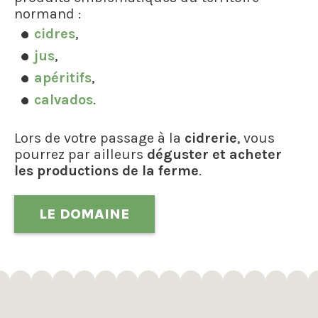
normand :
cidres
,
jus
,
apéritifs
,
calvados
.
Lors de votre passage à la
cidrerie
, vous
pourrez par ailleurs
déguster et acheter
les productions de la ferme
.
LE DOMAINE