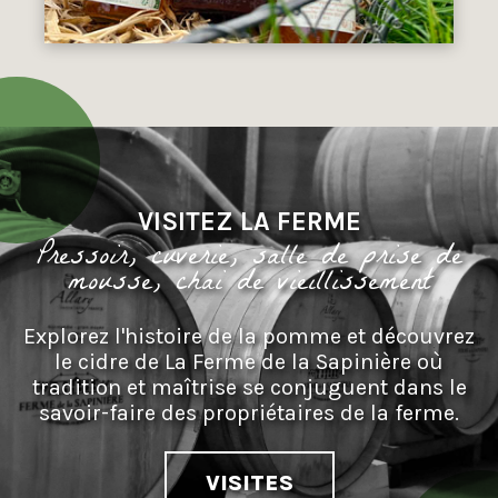
VISITEZ LA FERME
Pressoir, cuverie, salle de prise de
mousse, chai de vieillissement
Explorez l'histoire de la pomme et découvrez
le cidre de La Ferme de la Sapinière où
tradition et maîtrise se conjuguent dans le
savoir-faire des propriétaires de la ferme.
VISITES