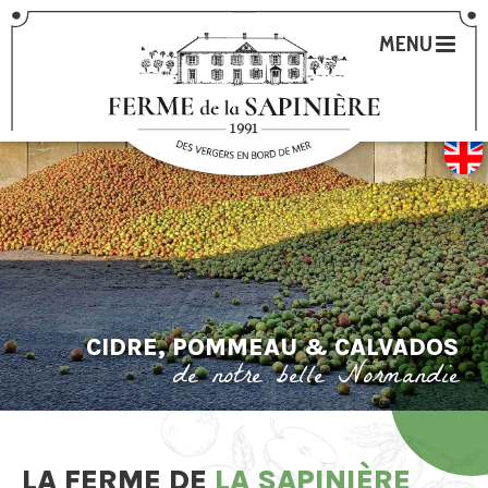
MENU
LA FERME DE
LA SAPINIÈRE