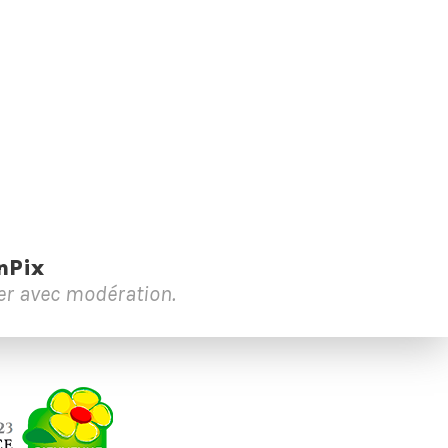
nPix
mer avec modération.