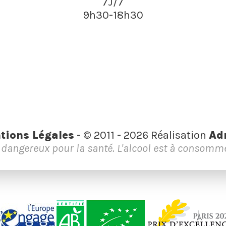
7J/7
9h30-18h30
tions Légales
- © 2011 - 2026 Réalisation
Ad
t dangereux pour la santé. L'alcool est à consom