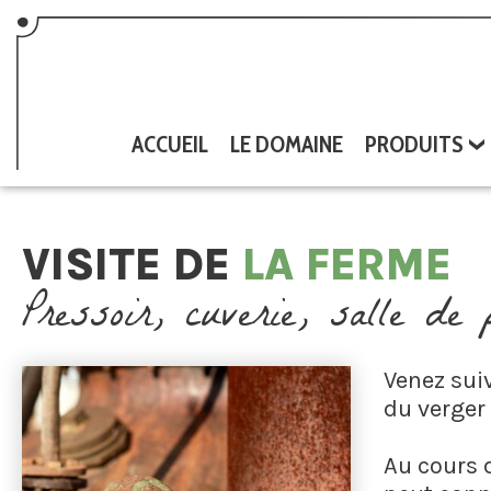
ACCUEIL
LE DOMAINE
PRODUITS
VISITE DE
LA FERME
Pressoir, cuverie, salle de
Venez sui
du verger 
Au cours 