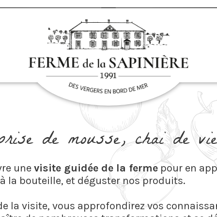
 prise de mousse, chai de vie
vre une
visite guidée de la ferme
pour en app
à la bouteille, et déguster nos produits.
de la visite, vous approfondirez vos connaiss