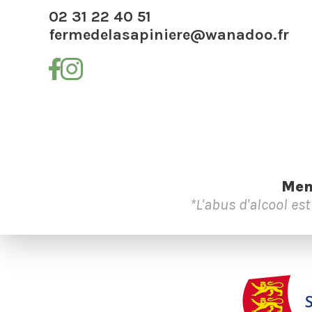
02 31 22 40 51
fermedelasapiniere@wanadoo.fr
Men
*L'abus d'alcool es