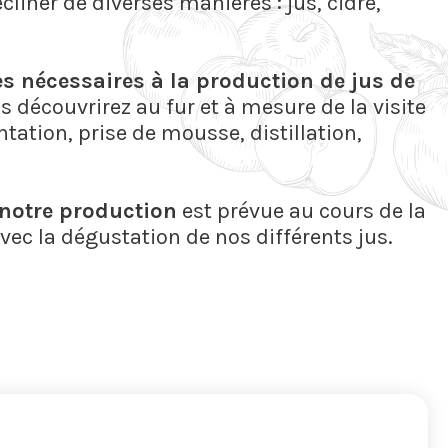
iner de diverses manières : jus, cidre,
 nécessaires à la production de jus de
s découvrirez au fur et à mesure de la visite
tation, prise de mousse, distillation,
notre production
est prévue au cours de la
vec la dégustation de nos différents jus.