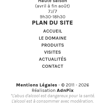
Haute saison
(avril à fin août)
7J/7
9h30-18h30
PLAN DU SITE
ACCUEIL
LE DOMAINE
PRODUITS
VISITES
ACTUALITÉS
CONTACT
Mentions Légales
- © 2011 - 2026
Réalisation
AdnPix
*L'abus d'alcool est dangereux pour la santé.
L'alcool est à consommer avec modération.